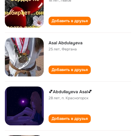
18 лет
,
Львов
Добавить в друзья
Asal Abdulayeva
25 лет
,
Фергана
Добавить в друзья
💕Abdullayeva Asal💕
28 лет
,
п. Красногорск
Добавить в друзья