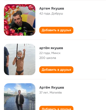
Артем Якушев
42 года
,
Добруш
Добавить в друзья
артём якушев
22 года
,
Минск
200 школа
Добавить в друзья
Артём Якушев
37 лет
,
Могилёв
Добавить в друзья