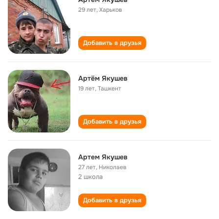
29 лет
,
Харьков
Добавить в друзья
Артём Якушев
19 лет
,
Ташкент
Добавить в друзья
Артем Якушев
27 лет
,
Николаев
2 школа
Добавить в друзья