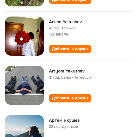
Artem Yakushev
41 год
,
Харьков
122 школа
Добавить в друзья
Artyom Yakushev
31 год
,
Санкт-Петербург
Добавить в друзья
Артём Якушев
28 лет
,
Джанкой