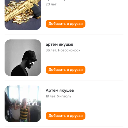
20 лет
Добавить в друзья
артëм якушэв
36 лет
,
Новосибирск
Добавить в друзья
Артём якушев
19 лет
,
Янгиюль
Добавить в друзья