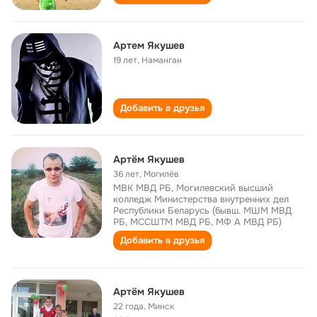
Артем Якушев
19 лет
,
Наманган
Добавить в друзья
Артём Якушев
36 лет
,
Могилёв
МВК МВД РБ, Могилевский высший
колледж Министерства внутренних дел
Республики Беларусь (бывш. МШМ МВД
РБ, МССШТМ МВД РБ, МФ А МВД РБ)
Добавить в друзья
Артём Якушев
22 года
,
Минск