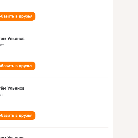
бавить в друзья
ем Ульянов
лет
бавить в друзья
ём Ульянов
ет
бавить в друзья
ем Ульянов