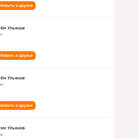
бавить в друзья
ём Ульянов
ет
бавить в друзья
ём Ульянов
лет
бавить в друзья
ем Ульянов
од