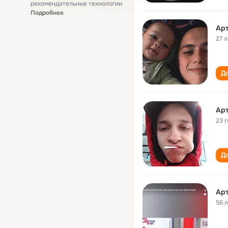
рекомендательные технологии
Подробнее
Арт
27 л
До
Арт
23 
До
Арт
56 