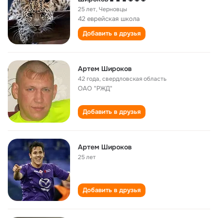
25 лет
,
Черновцы
42 еврейская школа
Добавить в друзья
Артем Широков
42 года
,
свердловская область
ОАО "РЖД"
Добавить в друзья
Артем Широков
25 лет
Добавить в друзья