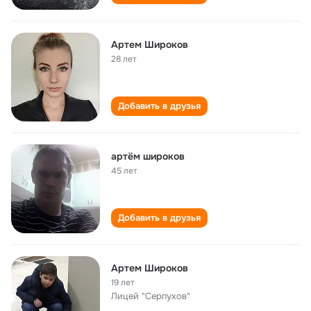
Артем Широков
28 лет
Добавить в друзья
артём широков
45 лет
Добавить в друзья
Артем Широков
19 лет
Лицей "Серпухов"