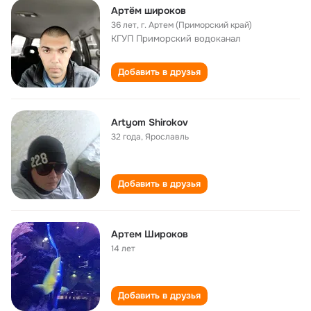
Артём широков
36 лет
,
г. Артем (Приморский край)
КГУП Приморский водоканал
Добавить в друзья
Artyom Shirokov
32 года
,
Ярославль
Добавить в друзья
Артем Широков
14 лет
Добавить в друзья