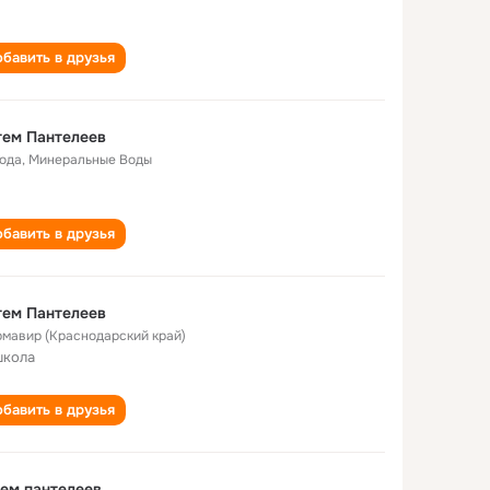
бавить в друзья
тем Пантелеев
года
,
Минеральные Воды
бавить в друзья
тем Пантелеев
Армавир (Краснодарский край)
школа
бавить в друзья
ем пантелеев