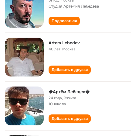
51 год
,
Москва
Студия Артемия Лебедева
Подписаться
Artem Lebedev
40 лет
,
Москва
Добавить в друзья
�Артём Лебедев�
24 года
,
Вязьма
10 школа
Добавить в друзья