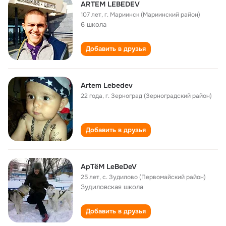
ARTEM LEBEDEV
107 лет
,
г. Мариинск (Мариинский район)
6 школа
Добавить в друзья
Artem Lebedev
22 года
,
г. Зерноград (Зерноградский район)
Добавить в друзья
АрТёМ LeBeDeV
25 лет
,
с. Зудилово (Первомайский район)
Зудиловская школа
Добавить в друзья