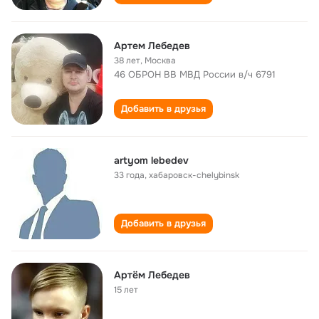
Артем Лебедев
38 лет
,
Москва
46 ОБРОН ВВ МВД России в/ч 6791
Добавить в друзья
artyom lebedev
33 года
,
хабаровск-chelybinsk
Добавить в друзья
Артём Лебедев
15 лет