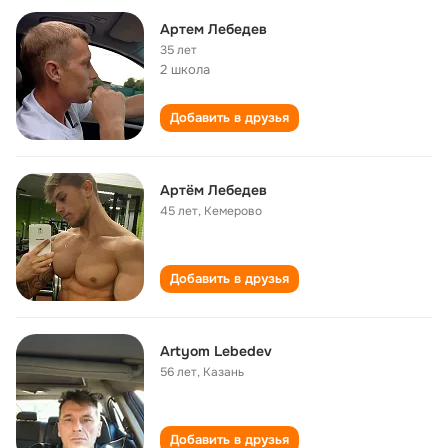
Артем Лебедев
35 лет
2 школа
Добавить в друзья
Артём Лебедев
45 лет
,
Кемерово
Добавить в друзья
Artyom Lebedev
56 лет
,
Казань
Добавить в друзья