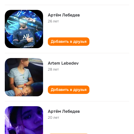
Артëм Лебедев
26 лет
Добавить в друзья
Artem Lebedev
28 лет
Добавить в друзья
Артëм Лебедев
20 лет