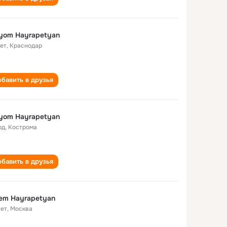
yom Hayrapetyan
лет
,
Краснодар
бавить в друзья
yom Hayrapetyan
од
,
Кострома
бавить в друзья
em Hayrapetyan
лет
,
Москва