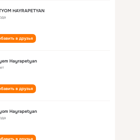
TYOM HAYRAPETYAN
года
бавить в друзья
yem Hayrapetyan
лет
бавить в друзья
yom Hayrapetyan
года
бавить в друзья