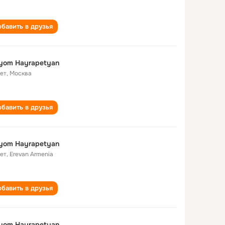
бавить в друзья
yom Hayrapetyan
лет
,
Москва
бавить в друзья
yom Hayrapetyan
лет
,
Erevan Armenia
бавить в друзья
yom Hayrapetyan