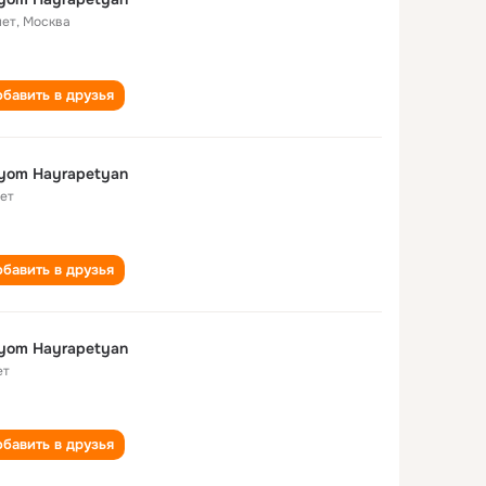
лет
,
Москва
бавить в друзья
yom Hayrapetyan
лет
бавить в друзья
yom Hayrapetyan
ет
бавить в друзья