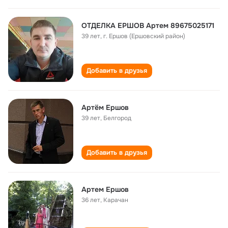
ОТДЕЛКА ЕРШОВ Артем 89675025171
39 лет
,
г. Ершов (Ершовский район)
Добавить в друзья
Артём Ершов
39 лет
,
Белгород
Добавить в друзья
Артем Ершов
36 лет
,
Карачан