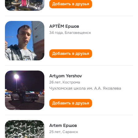
Добавить в друзья
АРТЁМ Ершов
34 года
,
Благовещенск
Добавить в друзья
Artyom Yershov
26 лет
,
Кострома
Чухломская школа им. А.А. Яковлева
Добавить в друзья
Artem Ершов
25 лет
,
Саранск