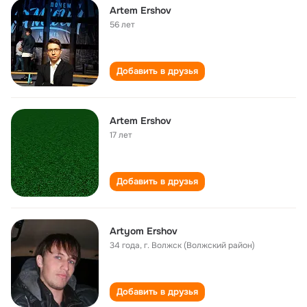
Artem Ershov
56 лет
Добавить в друзья
Artem Ershov
17 лет
Добавить в друзья
Artyom Ershov
34 года
,
г. Волжск (Волжский район)
Добавить в друзья