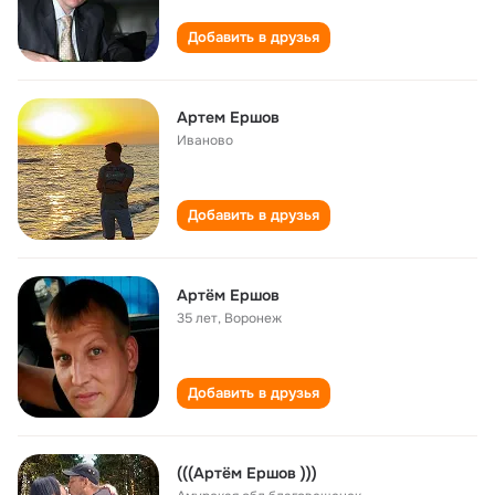
Добавить в друзья
Артем Ершов
Иваново
Добавить в друзья
Артём Ершов
35 лет
,
Воронеж
Добавить в друзья
(((Артём Ершов )))