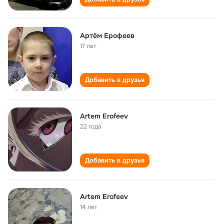
Артëм Ерофеев
17 лет
Добавить в друзья
Artem Erofeev
22 года
Добавить в друзья
Artem Erofeev
14 лет