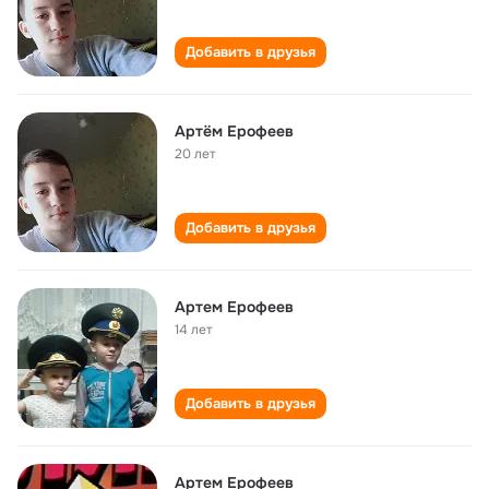
Добавить в друзья
Артём Ерофеев
20 лет
Добавить в друзья
Артем Ерофеев
14 лет
Добавить в друзья
Артем Ерофеев