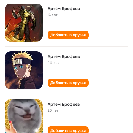
Артём Ерофеев
16 лет
Добавить в друзья
Артём Ерофеев
24 года
Добавить в друзья
Артём Ерофеев
25 лет
Добавить в друзья