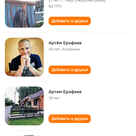
27 лет
,
г. Ужур (Ужурский район)
62 ПТУ
Добавить в друзья
Артём Ерофеев
45 лет
,
Астрахань
Добавить в друзья
Артем Ерофеев
39 лет
Добавить в друзья