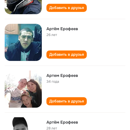
Добавить в друзья
Артём Ерофеев
26 лет
Добавить в друзья
Артем Ерофеев
34 года
Добавить в друзья
Артём Ерофеев
28 лет