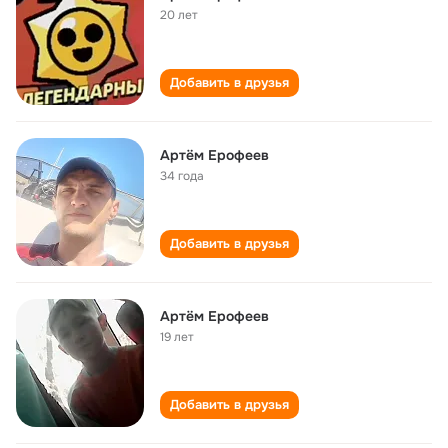
20 лет
Добавить в друзья
Артём Ерофеев
34 года
Добавить в друзья
Артём Ерофеев
19 лет
Добавить в друзья