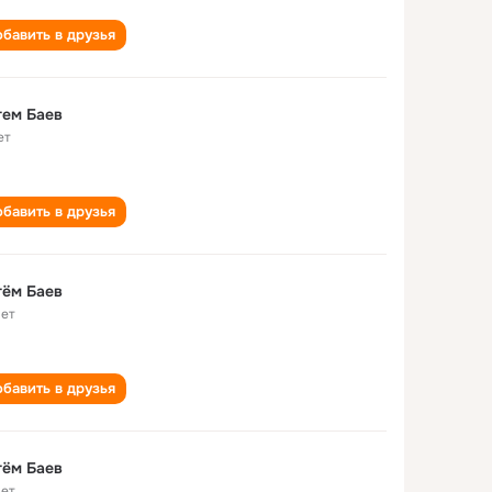
бавить в друзья
тем Баев
ет
бавить в друзья
тём Баев
лет
бавить в друзья
тём Баев
лет