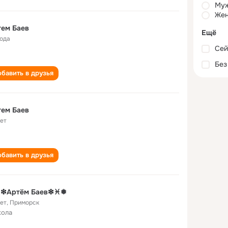
Му
Жен
тем Баев
Ещё
года
Сей
Без
бавить в друзья
тем Баев
лет
бавить в друзья
❇Артём Баев❇♓❅
лет
,
Приморск
кола