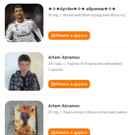
★☆★Артём★☆★ абрамов★☆★
51 год
,
г. Волжский (Волгоградская область)
Добавить в друзья
Artem Abramov
24 года
,
с. Каргасок (Каргасокский район)
1 школа
Добавить в друзья
Artem Abramov
31 год
,
г. Красногорск (Красногорский район)
Добавить в друзья