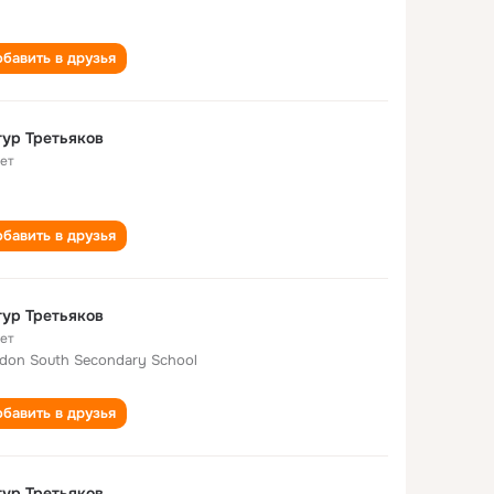
бавить в друзья
ур Третьяков
лет
бавить в друзья
ур Третьяков
лет
don South Secondary School
бавить в друзья
ур Третьяков