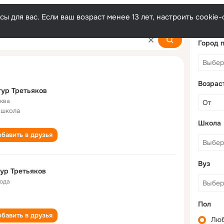
ы для вас. Если ваш возраст менее 13 лет, настроить cooki
Город 
Возрас
ур Третьяков
ква
 школа
Школа
бавить в друзья
Вуз
ур Третьяков
года
Пол
бавить в друзья
Лю