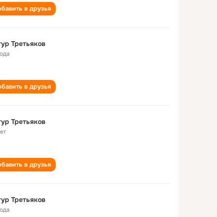
бавить в друзья
ур Третьяков
года
бавить в друзья
ур Третьяков
лет
бавить в друзья
ур Третьяков
года