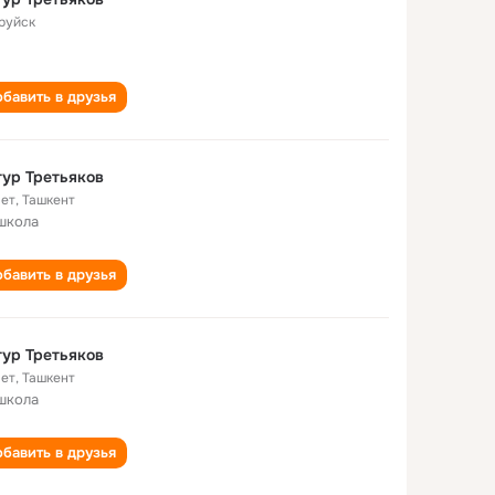
руйск
бавить в друзья
ур Третьяков
лет
,
Ташкент
школа
бавить в друзья
ур Третьяков
лет
,
Ташкент
школа
бавить в друзья