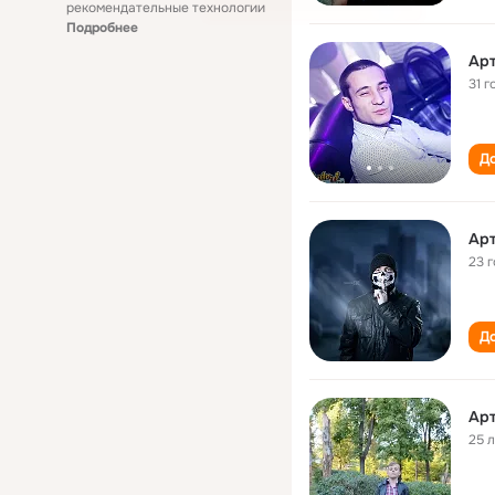
рекомендательные технологии
Подробнее
Арт
31 г
До
Арт
23 
До
Арт
25 