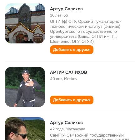
Артур Салихов
36 лет
,
56
ОГТИ (ф) ОГУ, Орский гуманитарно-
технологический институт (филиал)
Оренбургского государственного
университета (бывш. ОГПИ им. Т.Г.
Шевченко, ОГУ, ОГУИ)
Добавить в друзья
АРТУР САЛИХОВ
40 лет
,
Moskov
Добавить в друзья
Артур Салихов
42 года
,
Махачкала
СамГТУ, Самарский государственный