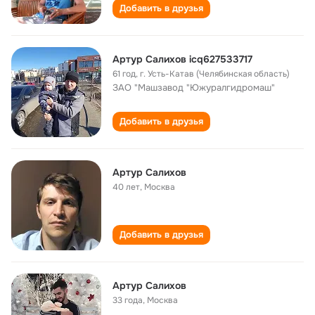
Добавить в друзья
Артур Салихов icq627533717
61 год
,
г. Усть-Катав (Челябинская область)
ЗАО "Машзавод "Южуралгидромаш"
Добавить в друзья
Артур Салихов
40 лет
,
Москва
Добавить в друзья
Артур Салихов
33 года
,
Москва