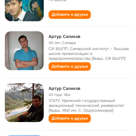
Добавить в друзья
Артур Салихов
40 лет
,
Самара
СИ ВШПП, Самарский институт – Высшая
школа приватизации и
предпринимательства (бывш. СФ ВШПП)
Добавить в друзья
Артур Салихов
43 года
,
Уфа
УГАТУ, Уфимский государственный
авиационный технический университет
(бывш. УАИ им. С. Орджоникидзе)
Добавить в друзья