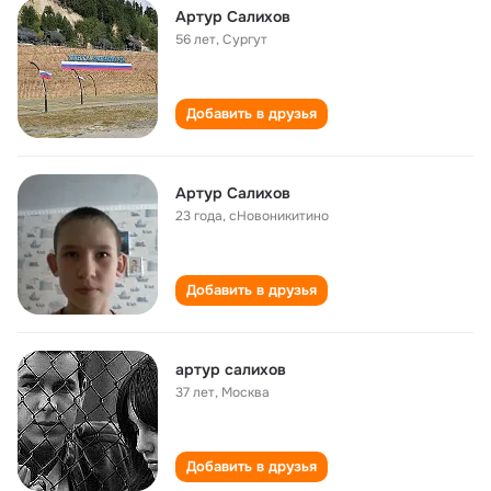
Артур Салихов
56 лет
,
Сургут
Добавить в друзья
Артур Салихов
23 года
,
сНовоникитино
Добавить в друзья
артур салихов
37 лет
,
Москва
Добавить в друзья