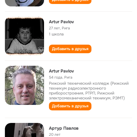
Artur Pavlov
27 лет
,
Рига
1 школа
Добавить в друзья
Artur Pavlov
54 года
,
Рига
Рижский технический колледж (Рижский
техникум радиоэлектронного
приборостроения, РТРП, Рижский
электромеханический техникум, РЭМТ)
Добавить в друзья
Артур Павлов
20 лет