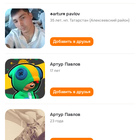
♣️artur♠️ pavlov
35 лет
,
нп. Татарстан (Алексеевский район)
Добавить в друзья
Артур Павлов
17 лет
Добавить в друзья
Артур Павлов
23 года