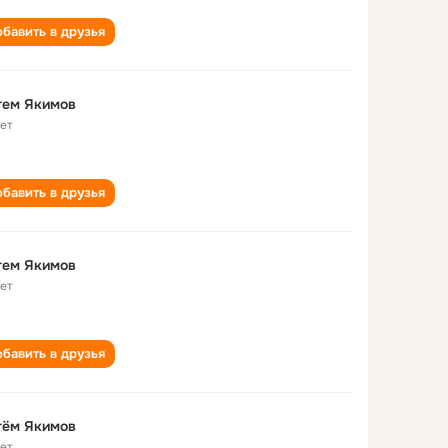
бавить в друзья
тем Якимов
лет
бавить в друзья
тем Якимов
лет
бавить в друзья
тём Якимов
лет