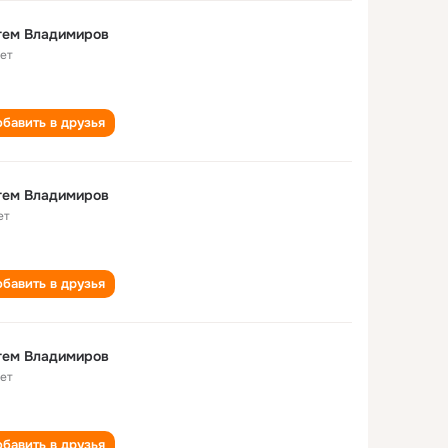
тем Владимиров
лет
бавить в друзья
тем Владимиров
ет
бавить в друзья
тем Владимиров
лет
бавить в друзья