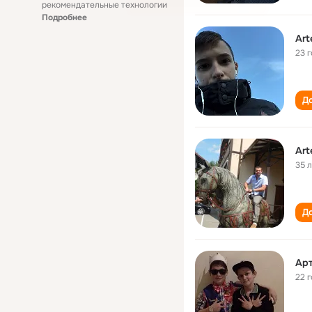
рекомендательные технологии
Подробнее
23 
До
Art
35 
До
Ар
22 