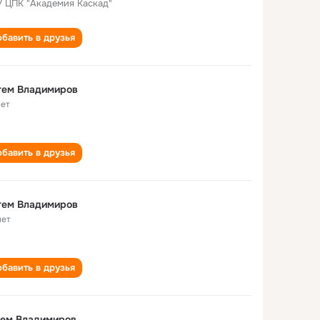
 ЦПК "Академия Каскад"
бавить в друзья
тем Владимиров
лет
бавить в друзья
тем Владимиров
лет
бавить в друзья
тем Владимиров