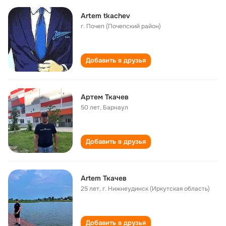
Artem tkachev
г. Почеп (Почепский район)
Добавить в друзья
Артем Ткачев
50 лет
,
Барнаул
Добавить в друзья
Artеm Ткачев
25 лет
,
г. Нижнеудинск (Иркутская область)
Добавить в друзья