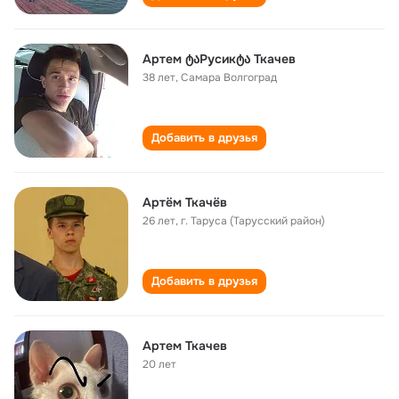
Артем ტაРусикტა Ткачев
38 лет
,
Самара Волгоград
Добавить в друзья
Артëм Ткачëв
26 лет
,
г. Таруса (Тарусский район)
Добавить в друзья
Артем Ткачев
20 лет