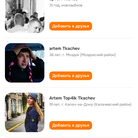
31 год
,
новозыбков
Добавить в друзья
artem Tkachev
36 лет
,
г. Моздок (Моздокский район)
Добавить в друзья
Artem Top4ik Tkachev
19 лет
,
г. Калач-на-Дону (Калачевский район)
Добавить в друзья