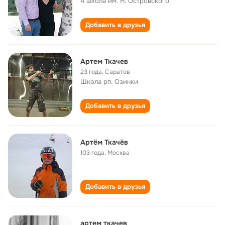
4 школа им. Н. Островского
Добавить в друзья
Артем Ткачев
23 года
,
Саратов
Школа рп. Озинки
Добавить в друзья
Артём Ткачёв
103 года
,
Москва
Добавить в друзья
артем ткачев