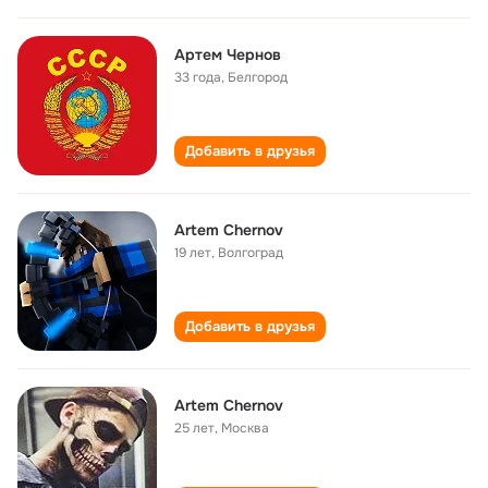
Артем Чернов
33 года
,
Белгород
Добавить в друзья
Artem Chernov
19 лет
,
Волгоград
Добавить в друзья
Artem Chernov
25 лет
,
Москва