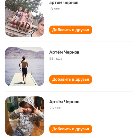
артем чернов
18 лет
Добавить в друзья
Артём Чернов
53 года
Добавить в друзья
Артём Чернов
26 лет
Добавить в друзья