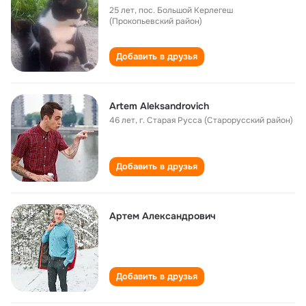
25 лет
,
пос. Большой Керлегеш
(Прокопьевский район)
Добавить в друзья
Artem Aleksandrovich
46 лет
,
г. Старая Русса (Старорусский район)
Добавить в друзья
Артем Aлександрович
Добавить в друзья