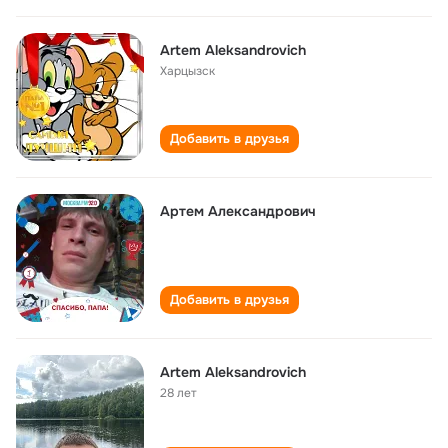
Artem Aleksandrovich
Харцызск
Добавить в друзья
Артем Александрович
Добавить в друзья
Artem Aleksandrovich
28 лет