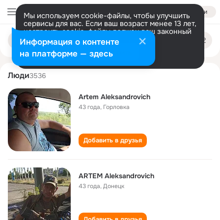
Войти
Мы используем cookie-файлы, чтобы улучшить
сервисы для вас. Если ваш возраст менее 13 лет,
настроить cookie-файлы должен ваш законный
artem aleksandrovich
Поиск
представитель.
Больше информации
Информация о контенте
по
людям
Разрешить все
Настроить
на платформе — здесь
Люди
3536
Artem Aleksandrovich
43 года
,
Горловка
Добавить в друзья
ARTEM Aleksandrovich
43 года
,
Донецк
Добавить в друзья