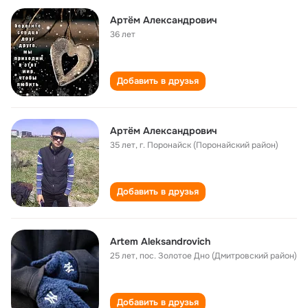
Артём Александрович
36 лет
Добавить в друзья
Артëм Александрович
35 лет
,
г. Поронайск (Поронайский район)
Добавить в друзья
Artem Aleksandrovich
25 лет
,
пос. Золотое Дно (Дмитровский район)
Добавить в друзья