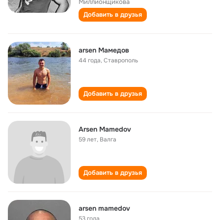
Миллионщикова
Добавить в друзья
arsen Мамедов
44 года
,
Ставрополь
Добавить в друзья
Arsen Mamedov
59 лет
,
Валга
Добавить в друзья
arsen mamedov
53 года