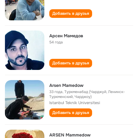
Добавить в друзья
Арсен Мамедов
54 года
Добавить в друзья
Arsen Mamedow
33 года
,
Туркменабад (Чарджуй, Ленинск-
Туркменский, Чарджоу)
Istanbul Teknik Universitesi
Добавить в друзья
ARSEN Mammedow