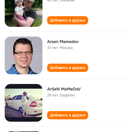
40 лет
,
Нальчик
Добавить в друзья
Arsen Mamedov
47 лет
,
Москва
Добавить в друзья
ArSeN MaMeDoV
29 лет
,
Dagistan
Добавить в друзья