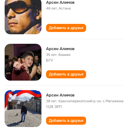
Арсен Алимов
46 лет
,
Астана
Добавить в друзья
Арсен Алимов
35 лет
,
бишкек
БГУ
Добавить в друзья
Арсен Алимов
38 лет
,
Красноперекопский р-он. с.Магазинка
1129 ЗРП
Добавить в друзья