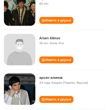
60 лет
Добавить в друзья
Arsen Alimov
35 лет
,
Алма-Ата
Добавить в друзья
арсен алимов
43 года
,
Бишкек (Пишпек, Фрунзе)
Добавить в друзья