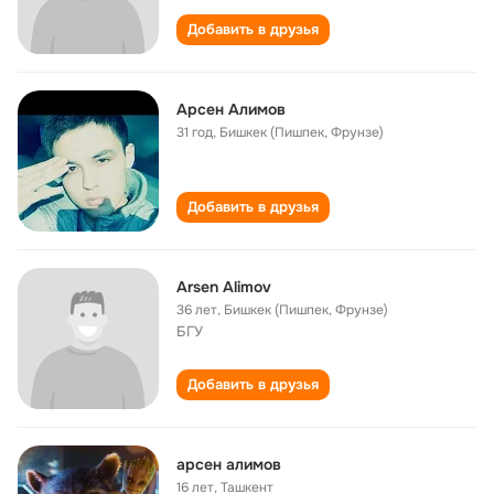
Добавить в друзья
Арсен Алимов
31 год
,
Бишкек (Пишпек, Фрунзе)
Добавить в друзья
Arsen Alimov
36 лет
,
Бишкек (Пишпек, Фрунзе)
БГУ
Добавить в друзья
арсен алимов
16 лет
,
Ташкент