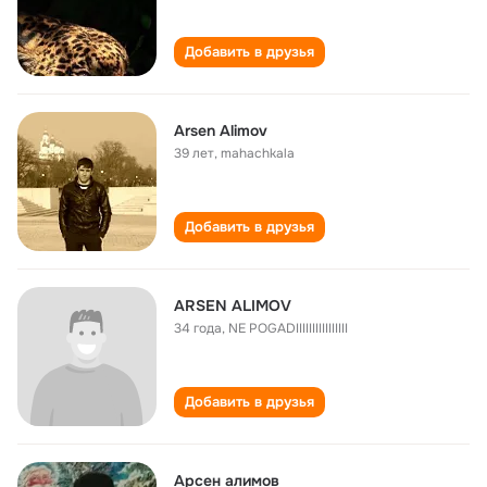
Добавить в друзья
Arsen Alimov
39 лет
,
mahachkala
Добавить в друзья
ARSEN ALIMOV
34 года
,
NE POGADIIIIIIIIIIIIIIII
Добавить в друзья
Арсен алимов