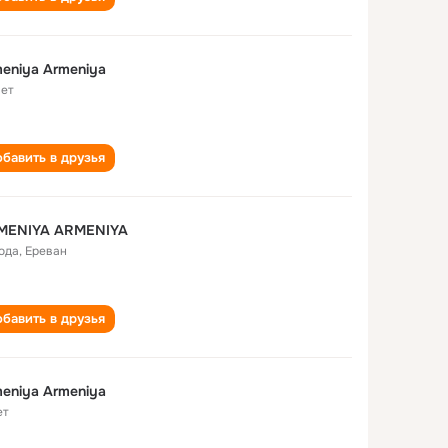
eniya Armeniya
лет
бавить в друзья
MENIYA ARMENIYA
года
,
Ереван
бавить в друзья
eniya Armeniya
ет