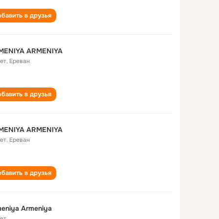
бавить в друзья
MENIYA ARMENIYA
лет
,
Ереван
бавить в друзья
MENIYA ARMENIYA
лет
,
Ереван
бавить в друзья
eniya Armeniya
лет