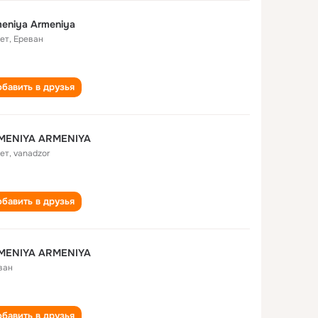
eniya Armeniya
лет
,
Ереван
бавить в друзья
MENIYA ARMENIYA
лет
,
vanadzor
бавить в друзья
MENIYA ARMENIYA
ван
бавить в друзья