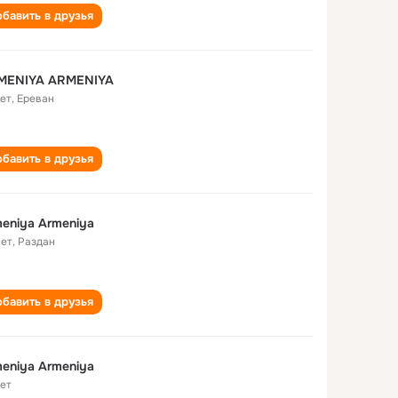
бавить в друзья
MENIYA ARMENIYA
лет
,
Ереван
бавить в друзья
eniya Armeniya
лет
,
Раздан
бавить в друзья
eniya Armeniya
лет