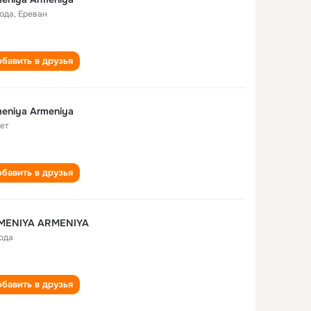
года
,
Ереван
бавить в друзья
eniya Armeniya
лет
бавить в друзья
MENIYA ARMENIYA
года
бавить в друзья