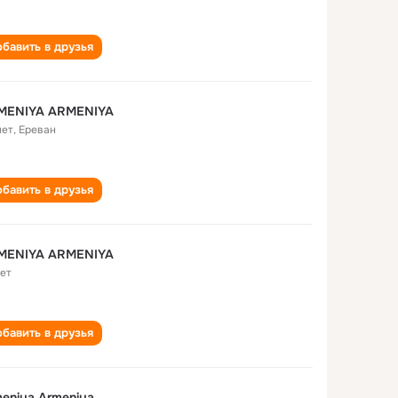
бавить в друзья
MENIYA ARMENIYA
лет
,
Ереван
бавить в друзья
MENIYA ARMENIYA
лет
бавить в друзья
eniya Armeniya