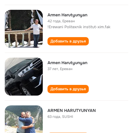
Armen Harutyunyan
42 года
,
Ереван
!Erewani Politexnik institut-xim.fak
Добавить в друзья
Armen Harutyunyan
37 лет
,
Ереван
Добавить в друзья
ARMEN HARUTYUNYAN
63 года
,
SUSHI