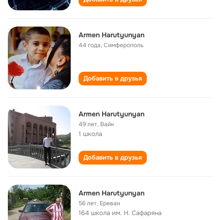
Armen Harutyunyan
44 года
,
Симферополь
Добавить в друзья
Armen Harutyunyan
49 лет
,
Вайк
1 школа
Добавить в друзья
Armen Harutyunyan
56 лет
,
Ереван
164 школа им. Н. Сафаряна