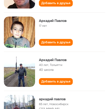
Добавить в друзья
Аркадий Павлов
17 лет
Добавить в друзья
Аркадий Павлов
40 лет
,
Тольятти
40 школа
Добавить в друзья
аркадий павлов
65 лет
,
Новосибирск
СРЗ ММФ №1