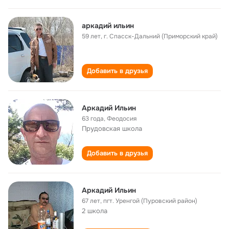
аркадий ильин
59 лет
,
г. Спасск-Дальний (Приморский край)
Добавить в друзья
Аркадий Ильин
63 года
,
Феодосия
Прудовская школа
Добавить в друзья
Аркадий Ильин
67 лет
,
пгт. Уренгой (Пуровский район)
2 школа