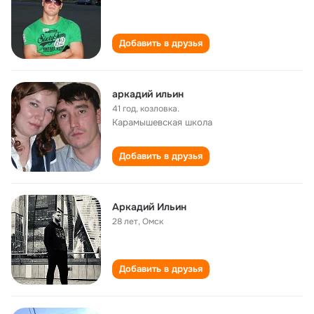
Добавить в друзья
аркадий ильин
41 год
,
козловка.
Карамышевская школа
Добавить в друзья
Аркадий Ильин
28 лет
,
Омск
Добавить в друзья