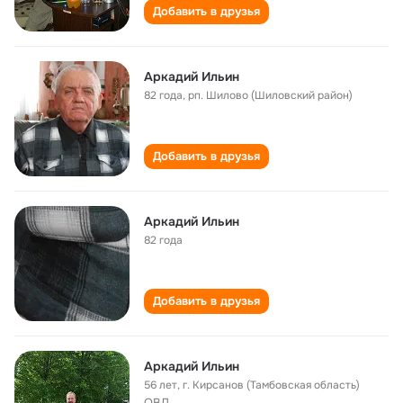
Добавить в друзья
Аркадий Ильин
82 года
,
рп. Шилово (Шиловский район)
Добавить в друзья
Аркадий Ильин
82 года
Добавить в друзья
Аркадий Ильин
56 лет
,
г. Кирсанов (Тамбовская область)
ОВД