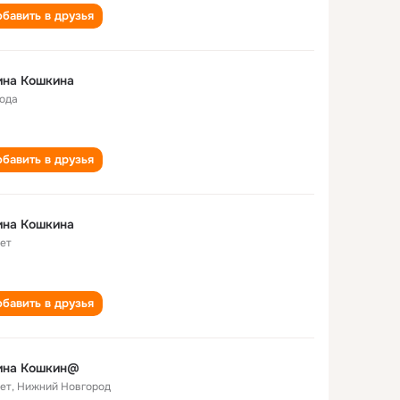
бавить в друзья
ина Кошкина
года
бавить в друзья
ина Кошкина
лет
бавить в друзья
ина Кошкин@
лет
,
Нижний Новгород