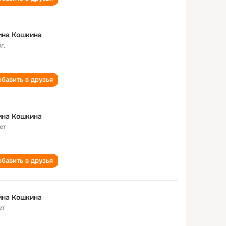
ина Кошкина
од
бавить в друзья
ина Кошкина
ет
бавить в друзья
ина Кошкина
ет