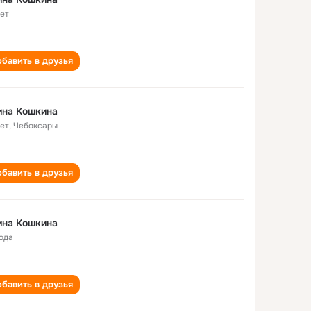
лет
бавить в друзья
ина Кошкина
лет
,
Чебоксары
бавить в друзья
ина Кошкина
года
бавить в друзья