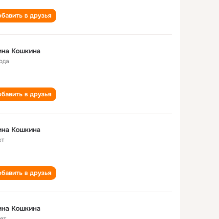
бавить в друзья
ина Кошкина
года
бавить в друзья
ина Кошкина
ет
бавить в друзья
ина Кошкина
лет