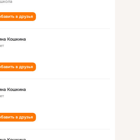
 школа
бавить в друзья
ина Кошкина
лет
бавить в друзья
ина Кошкина
лет
бавить в друзья
Арина Кошкина