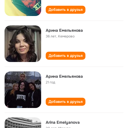
Добавить в друзья
Арина Емельянова
36 лет
,
Кемерово
Добавить в друзья
Арина Емельянова
21 год
Добавить в друзья
Arina Emelyanova