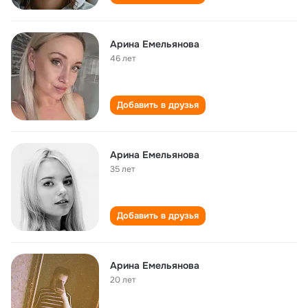
Арина Емельянова
46 лет
Добавить в друзья
Арина Емельянова
35 лет
Добавить в друзья
Арина Емельянова
20 лет