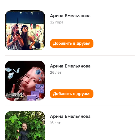
Арина Емельянова
32 года
Добавить в друзья
Арина Емельянова
26 лет
Добавить в друзья
Арина Емельянова
16 лет