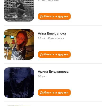
20 лет
,
Москва
Добавить в друзья
Arina Emelyanova
28 лет
,
Красноярск
Добавить в друзья
Арина Емельянова
56 лет
Добавить в друзья