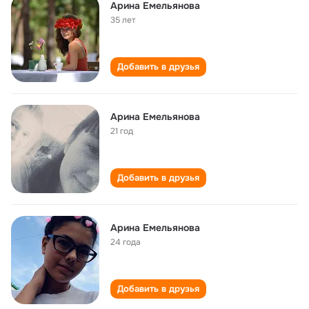
Арина Емельянова
35 лет
Добавить в друзья
Арина Емельянова
21 год
Добавить в друзья
Арина Емельянова
24 года
Добавить в друзья