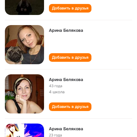
Добавить в друзья
Арина Белякова
Добавить в друзья
Арина Белякова
43 года
4 школа
Добавить в друзья
Арина Белякова
23 года