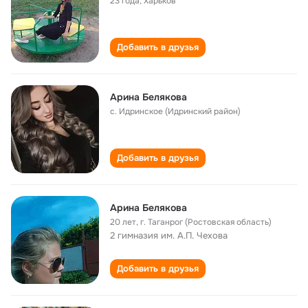
23 года
,
Харьков
Добавить в друзья
Арина Белякова
с. Идринское (Идринский район)
Добавить в друзья
Арина Белякова
20 лет
,
г. Таганрог (Ростовская область)
2 гимназия им. А.П. Чехова
Добавить в друзья