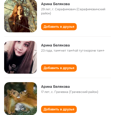
Арина Белякова
29 лет
,
г. Серафимович (Серафимовичский
район)
Добавить в друзья
Арина Белякова
23 года
,
там←нет там↑ой тут↓короче там→
Добавить в друзья
Арина Белякова
17 лет
,
с. Грачевка (Грачевский район)
Добавить в друзья