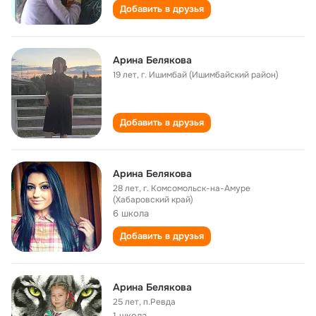
Добавить в друзья
Арина Белякова
19 лет
,
г. Ишимбай (Ишимбайский район)
Добавить в друзья
Арина Белякова
28 лет
,
г. Комсомольск-на-Амуре
(Хабаровский край)
6 школа
Добавить в друзья
Арина Белякова
25 лет
,
п.Ревда
1 школа