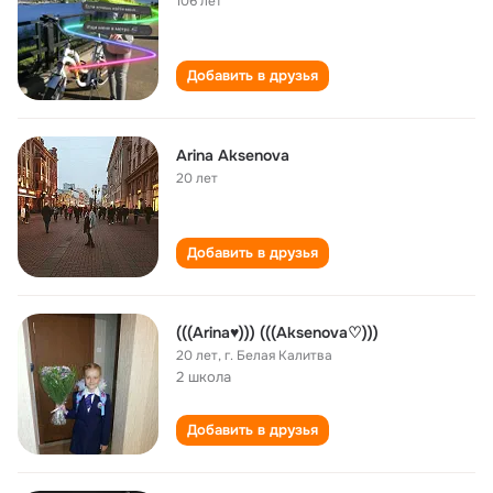
106 лет
Добавить в друзья
Arina Aksenova
20 лет
Добавить в друзья
(((Arina♥))) (((Aksenova♡)))
20 лет
,
г. Белая Калитва
2 школа
Добавить в друзья