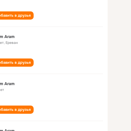
бавить в друзья
am Aram
лет
,
Ереван
бавить в друзья
am Aram
лет
бавить в друзья
am Aram