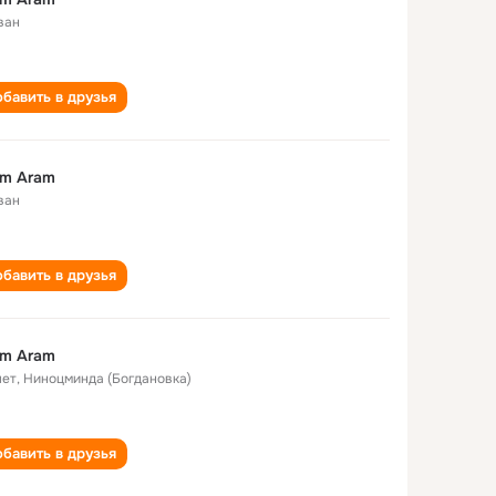
ван
бавить в друзья
am Aram
ван
бавить в друзья
am Aram
лет
,
Ниноцминда (Богдановка)
бавить в друзья