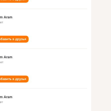
am Aram
лет
бавить в друзья
am Aram
лет
бавить в друзья
am Aram
ет