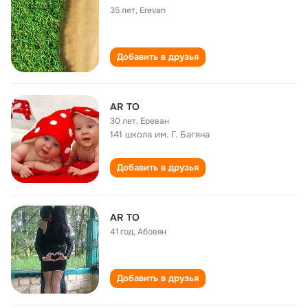
35 лет
,
Erevan
Добавить в друзья
AR TO
30 лет
,
Ереван
141 школа им. Г. Багяна
Добавить в друзья
AR TO
41 год
,
Абовян
Добавить в друзья