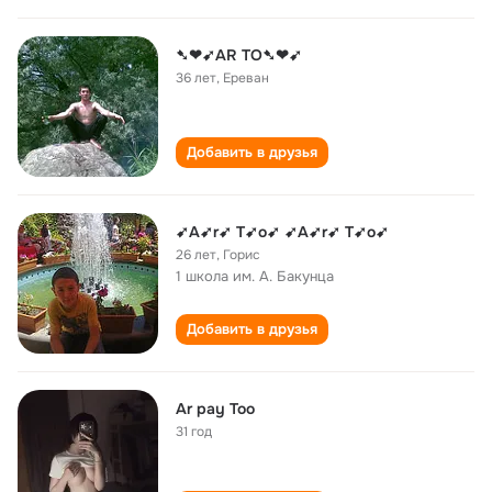
➷❤➹AR TO➷❤➹
36 лет
,
Ереван
Добавить в друзья
➹A➹r➹ T➹o➹ ➹A➹r➹ T➹o➹
26 лет
,
Горис
1 школа им. А. Бакунца
Добавить в друзья
Ar pay Too
31 год