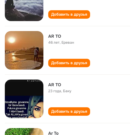
Добавить в друзья
AR TO
46 лет
,
Ереван
Добавить в друзья
AR TO
23 года
,
Баку
Добавить в друзья
Ar To