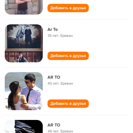
Добавить в друзья
Ar To
35 лет
,
Ереван
Добавить в друзья
AR TO
45 лет
,
Ереван
Добавить в друзья
AR TO
46 лет
,
Ереван