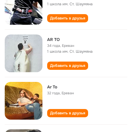
1 школа им. Ст. Шаумяна
Добавить в друзья
AR TO
34 года
,
Ереван
1 школа им. Ст. Шаумяна
Добавить в друзья
Ar To
32 года
,
Ереван
Добавить в друзья