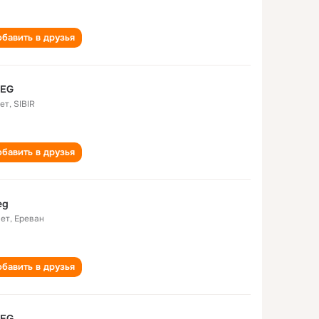
бавить в друзья
 EG
лет
,
SIBIR
бавить в друзья
eg
лет
,
Ереван
бавить в друзья
 EG