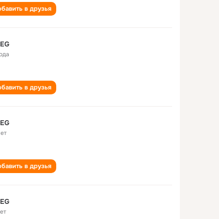
бавить в друзья
 EG
года
бавить в друзья
 EG
лет
бавить в друзья
 EG
лет