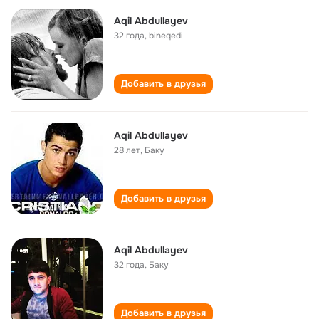
Aqil Abdullayev
32 года
,
bineqedi
Добавить в друзья
Aqil Abdullayev
28 лет
,
Баку
Добавить в друзья
Aqil Abdullayev
32 года
,
Баку
Добавить в друзья