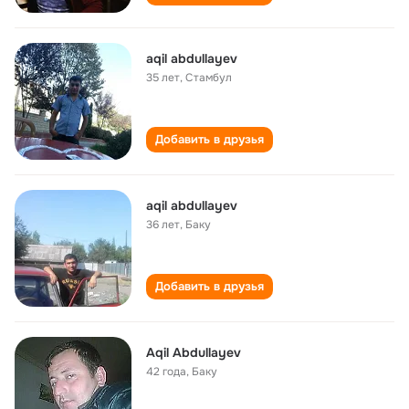
aqil abdullayev
35 лет
,
Стамбул
Добавить в друзья
aqil abdullayev
36 лет
,
Баку
Добавить в друзья
Aqil Abdullayev
42 года
,
Баку