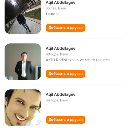
Aqil Abdullayev
35 лет
,
Баку
1 школа
Добавить в друзья
Aqil Abdullayev
43 года
,
Баку
AzTU Radiotexnika ve rabite fakultesi
Добавить в друзья
Aqil Abdullayev
34 года
,
Баку
Добавить в друзья