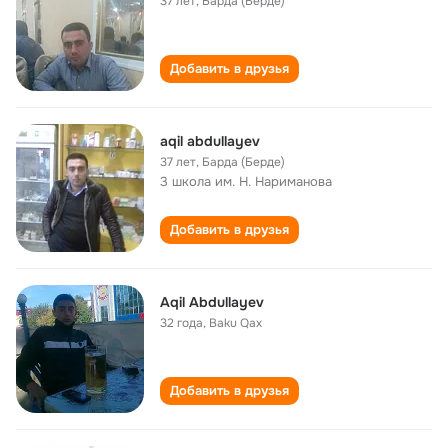
37 лет
,
Барда (Берде)
Добавить в друзья
aqil abdullayev
37 лет
,
Барда (Берде)
3 школа им. Н. Нариманова
Добавить в друзья
Aqil Abdullayev
32 года
,
Baku Qax
Добавить в друзья