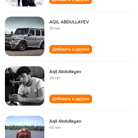
AQIL ABDULLAYEV
35 лет
Добавить в друзья
Aqil Abdullayev
29 лет
Добавить в друзья
Aqil Abdullayev
45 лет