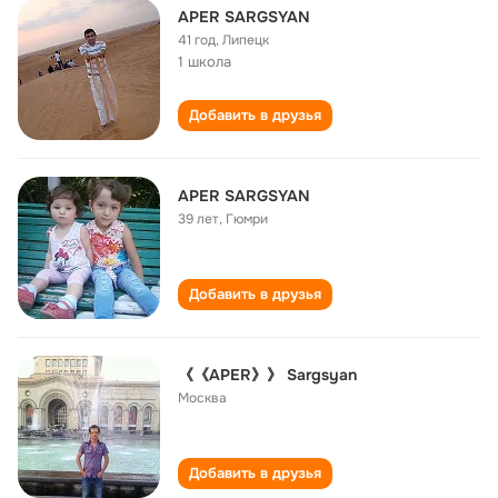
APER SARGSYAN
41 год
,
Липецк
1 школа
Добавить в друзья
APER SARGSYAN
39 лет
,
Гюмри
Добавить в друзья
《《APER》》 Sargsyan
Москва
Добавить в друзья