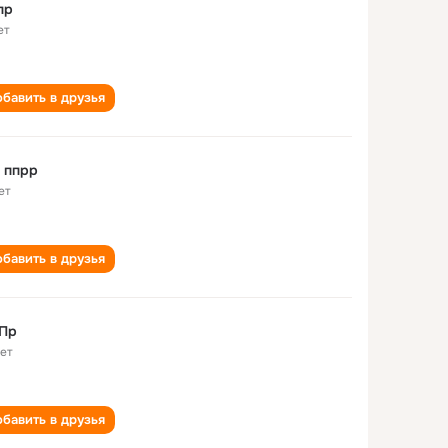
пр
ет
бавить в друзья
 ппрр
ет
бавить в друзья
 Пр
лет
бавить в друзья