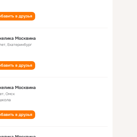
бавить в друзья
желика Москвина
лет
,
Екатеринбург
бавить в друзья
желика Москвина
ет
,
Омск
школа
бавить в друзья
желика Москвина