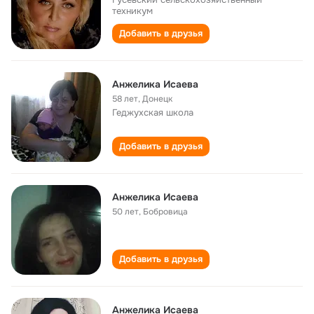
техникум
Добавить в друзья
Анжелика Исаева
58 лет
,
Донецк
Геджухская школа
Добавить в друзья
Анжелика Исаева
50 лет
,
Бобровица
Добавить в друзья
Анжелика Исаева