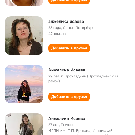
анжелика исаева
53 года
,
Санкт-Петербург
42 школа
Добавить в друзья
Анжелика Исаева
29 лет
,
г. Прохладный (Прохладненский
район)
Добавить в друзья
Анжелика Исаева
27 лет
,
Тюмень
ИГПИ им. П.П. Ершова, Ишимский