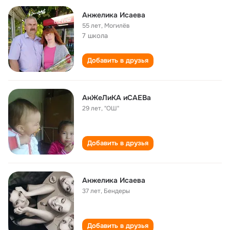
Анжелика Исаева
55 лет
,
Могилёв
7 школа
Добавить в друзья
АнЖеЛиКА иСАЕВа
29 лет
,
"ОШ"
Добавить в друзья
Анжелика Исаева
37 лет
,
Бендеры
Добавить в друзья