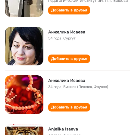
педагогический институт им. П.П. Ершова
Добавить в друзья
Анжелика Исаева
54 года
,
Сургут
Добавить в друзья
Анжелика Исаева
34 года
,
Бишкек (Пишпек, Фрунзе)
Добавить в друзья
Anjelika Isaeva