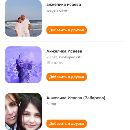
анжелика исаева
weyers cave
Добавить в друзья
Анжелика Исаева
28 лет
,
Pavlograd city
19 школа
Добавить в друзья
Анжелика Исаева (Забарова)
51 год
Добавить в друзья