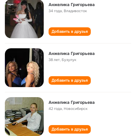
Анжелика Григорьева
34 года
,
Владивосток
Добавить в друзья
Анжелика Григорьева
38 лет
,
Бузулук
Добавить в друзья
Анжелика Григорьева
42 года
,
Новосибирск
Добавить в друзья