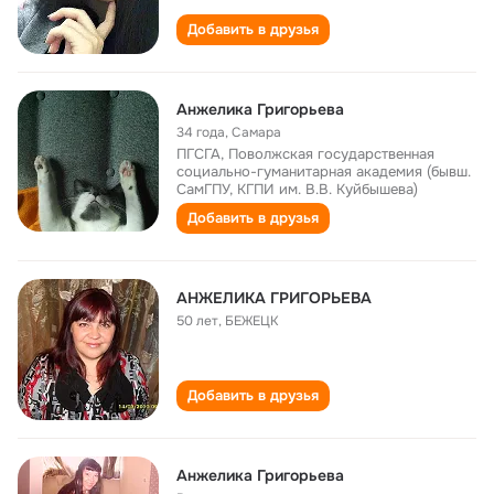
Добавить в друзья
Анжелика Григорьева
34 года
,
Самара
ПГСГА, Поволжская государственная
социально-гуманитарная академия (бывш.
СамГПУ, КГПИ им. В.В. Куйбышева)
Добавить в друзья
АНЖЕЛИКА ГРИГОРЬЕВА
50 лет
,
БЕЖЕЦК
Добавить в друзья
Анжелика Григорьева