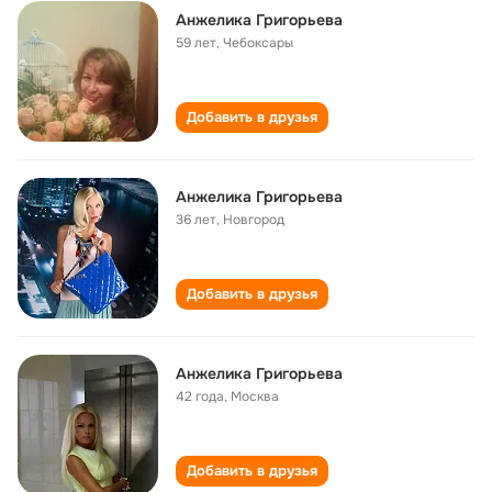
Анжелика Григорьева
59 лет
,
Чебоксары
Добавить в друзья
Анжелика Григорьева
36 лет
,
Новгород
Добавить в друзья
Анжелика Григорьева
42 года
,
Москва
Добавить в друзья