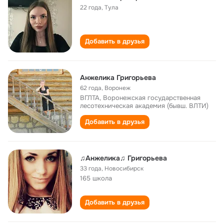
22 года
,
Тула
Добавить в друзья
Анжелика Григорьева
62 года
,
Воронеж
ВГЛТА, Воронежская государственная
лесотехническая академия (бывш. ВЛТИ)
Добавить в друзья
♫Анжелика♫ Григорьева
33 года
,
Новосибирск
165 школа
Добавить в друзья