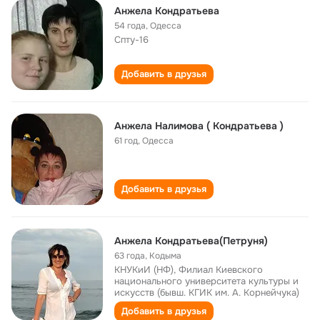
Анжела Кондратьева
54 года
,
Одесса
Спту-16
Добавить в друзья
Анжела Налимова ( Кондратьева )
61 год
,
Одесса
Добавить в друзья
Анжела Кондратьева(Петруня)
63 года
,
Кодыма
КНУКиИ (НФ), Филиал Киевского
национального университета культуры и
искусств (бывш. КГИК им. А. Корнейчука)
Добавить в друзья