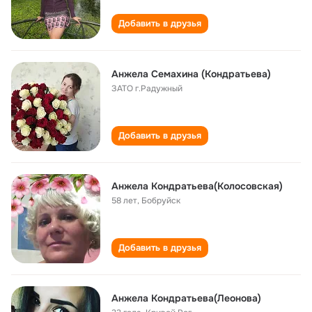
Добавить в друзья
Анжела Семахина (Кондратьева)
ЗАТО г.Радужный
Добавить в друзья
Анжела Кондратьева(Колосовская)
58 лет
,
Бобруйск
Добавить в друзья
Анжела Кондратьева(Леонова)