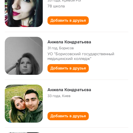
33 года
,
Кривой Рог
78 школа
Добавить в друзья
Анжела Кондратьева
31 год
,
Борисов
УО "Борисовский государственный
медицинский колледж"
Добавить в друзья
Анжела Кондратьєва
33 года
,
Киев
Добавить в друзья