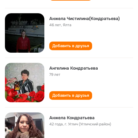
Анжела Чистилина(Кондратьева)
46 лет
,
Ялта
Добавить в друзья
Ангелина Кондратьева
79 лет
Добавить в друзья
Анжела Кондратьева
42 года
,
г. Углич (Угличский район)