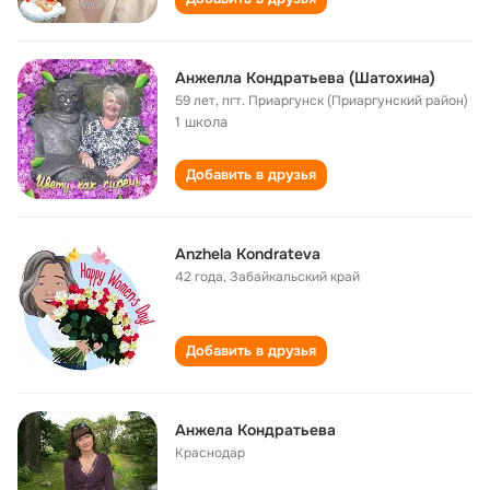
Анжелла Кондратьева (Шатохина)
59 лет
,
пгт. Приаргунск (Приаргунский район)
1 школа
Добавить в друзья
Anzhela Kondrateva
42 года
,
Забайкальский край
Добавить в друзья
Анжела Кондратьева
Краснодар