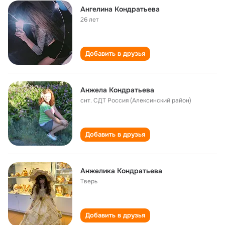
Ангелина Кондратьева
26 лет
Добавить в друзья
Анжела Кондратьева
снт. СДТ Россия (Алексинский район)
Добавить в друзья
Анжелика Кондратьева
Тверь
Добавить в друзья