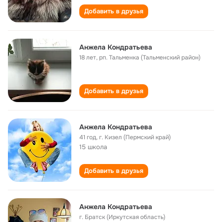
Добавить в друзья
Анжела Кондратьева
18 лет
,
рп. Тальменка (Тальменский район)
Добавить в друзья
Анжела Кондратьева
41 год
,
г. Кизел (Пермский край)
15 школа
Добавить в друзья
Анжела Кондратьева
г. Братск (Иркутская область)