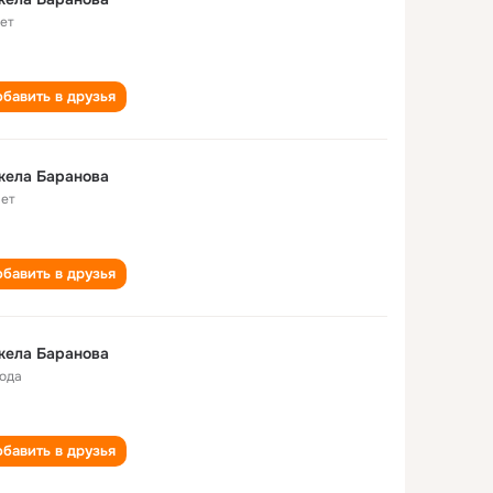
лет
бавить в друзья
жела Баранова
лет
бавить в друзья
жела Баранова
года
бавить в друзья