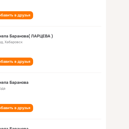
бавить в друзья
ела Баранова( ЛАРЦЕВА )
од
,
Хабаровск
бавить в друзья
жела Баранова
года
бавить в друзья
жела Баранова