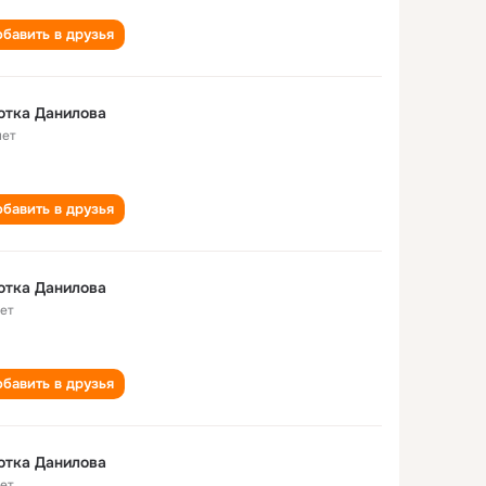
бавить в друзья
ютка Данилова
лет
бавить в друзья
ютка Данилова
лет
бавить в друзья
ютка Данилова
лет