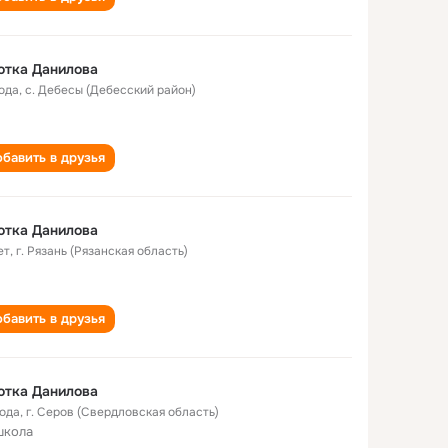
ютка Данилова
года
,
с. Дебесы (Дебесский район)
бавить в друзья
ютка Данилова
ет
,
г. Рязань (Рязанская область)
бавить в друзья
ютка Данилова
года
,
г. Серов (Свердловская область)
школа