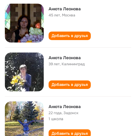
Анюта Леонова
45 лет
,
Москва
Добавить в друзья
Анюта Леонова
39 лет
,
Калининград
Добавить в друзья
Анюта Леонова
22 года
,
Задонск
1 школа
Добавить в друзья