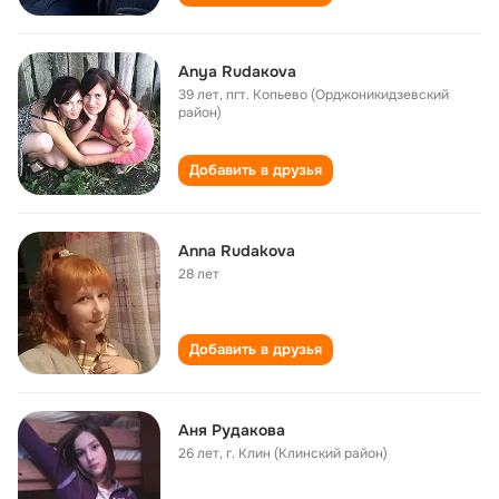
Anya Rudaкоva
39 лет
,
пгт. Копьево (Орджоникидзевский
район)
Добавить в друзья
Anna Rudakova
28 лет
Добавить в друзья
Аня Рудакова
26 лет
,
г. Клин (Клинский район)