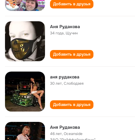
Добавить в друзья
Аня Рудакова
34 года
,
Щучин
Добавить в друзья
аня рудакова
30 лет
,
Слободзея
Добавить в друзья
Аня Рудакова
46 лет
,
Oceanside
ЗАО "Райффайзенбанк"