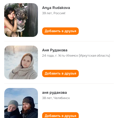
Аnya Rudakova
39 лет
,
Россия!
Добавить в друзья
Аня Рудакова
24 года
,
г. Усть-Илимск (Иркутская область)
Добавить в друзья
аня рудакова
38 лет
,
Челябинск
Добавить в друзья