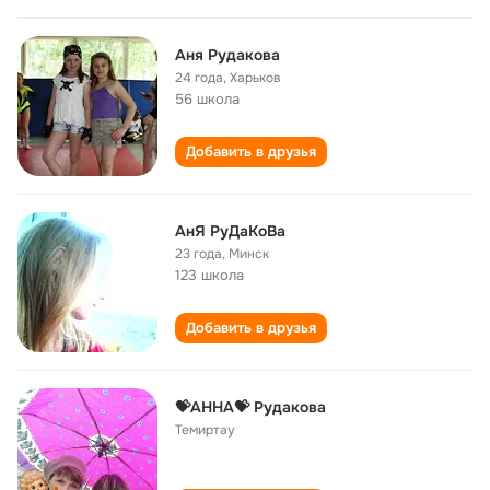
Аня Рудакова
24 года
,
Харьков
56 школа
Добавить в друзья
АнЯ РуДаКоВа
23 года
,
Минск
123 школа
Добавить в друзья
💝АННА💝 Рудакова
Темиртау