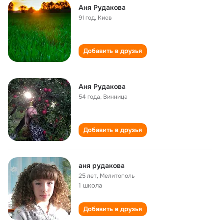
Аня Рудакова
91 год
,
Киев
Добавить в друзья
Аня Рудакова
54 года
,
Винница
Добавить в друзья
аня рудакова
25 лет
,
Мелитополь
1 школа
Добавить в друзья