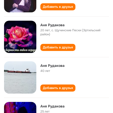
Добавить в друзья
Аня Рудакова
20 лет
,
с. Щучинские Пески (Эртильский
район)
Добавить в друзья
Аня Рудакова
40 лет
Добавить в друзья
Аня Рудакова
25 лет