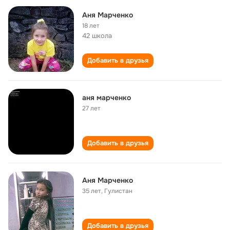
Аня Марченко
18 лет
42 школа
Добавить в друзья
аня марченко
27 лет
Добавить в друзья
Аня Марченко
35 лет
,
Гулистан
Добавить в друзья