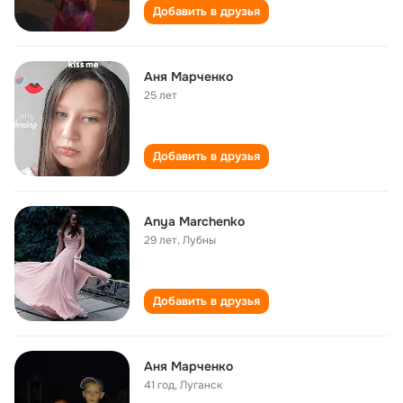
Добавить в друзья
Аня Марченко
25 лет
Добавить в друзья
Anya Marchenko
29 лет
,
Лубны
Добавить в друзья
Аня Марченко
41 год
,
Луганск