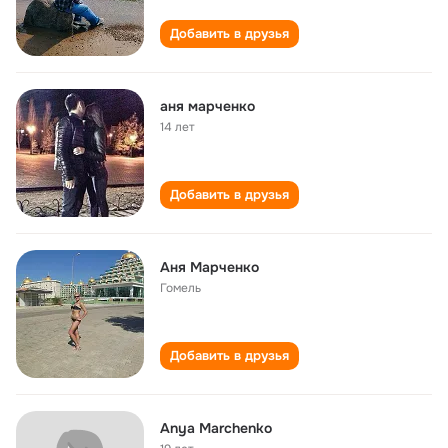
Добавить в друзья
аня марченко
14 лет
Добавить в друзья
Аня Марченко
Гомель
Добавить в друзья
Anya Marchenko