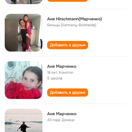
Аня Hirschmann(Марченко)
Бельцы (Germany-Borkheide)
Добавить в друзья
Аня Марченко
18 лет
,
Конотоп
5 школа
Добавить в друзья
Аня Марченко
43 года
,
Донецк