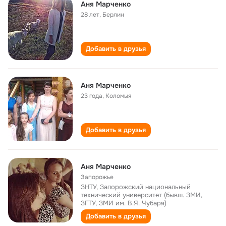
Аня Марченко
28 лет
,
Берлин
Добавить в друзья
Аня Марченко
23 года
,
Коломыя
Добавить в друзья
Аня Марченко
Запорожье
ЗНТУ, Запорожский национальный
технический университет (бывш. ЗМИ,
ЗГТУ, ЗМИ им. В.Я. Чубаря)
Добавить в друзья