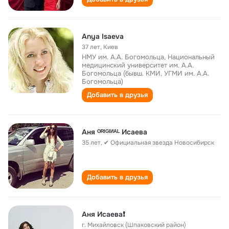
Anya Isaeva
37 лет
,
Киев
НМУ им. А.А. Богомольца, Национальный
медицинский университет им. А.А.
Богомольца (бывш. КМИ, УГМИ им. А.А.
Богомольца)
Добавить в друзья
Аня ᴼᴿᴵᴳᴵᴻᴬᴸ Исаева
35 лет
,
✔ Официальная звезда Новосибирск
Добавить в друзья
Аня Исаева❗
г. Михайловск (Шпаковский район)