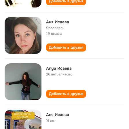
Добавить в друзья
Аня Исаева
Ярославль
19 школа
Добавить в друзья
Anya Исаева
26 лет
,
елизово
Добавить в друзья
Аня Исаева
16 лет