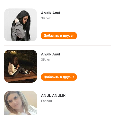
Anulik Anul
39 лет
Добавить в друзья
Anulik Anul
35 лет
Добавить в друзья
ANUL ANULIK
Ереван