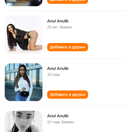
Anul Anulik
25 лет
,
Ереван
Добавить в друзья
Anul Anulik
33 года
Добавить в друзья
Anul Anulik
22 года
,
Ереван