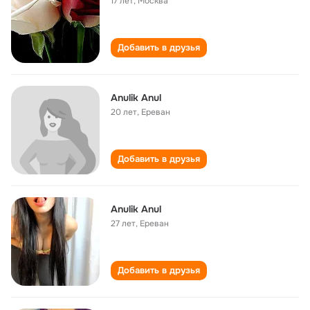
17 лет
,
Москва
Добавить в друзья
Anulik Anul
20 лет
,
Ереван
Добавить в друзья
Anulik Anul
27 лет
,
Ереван
Добавить в друзья