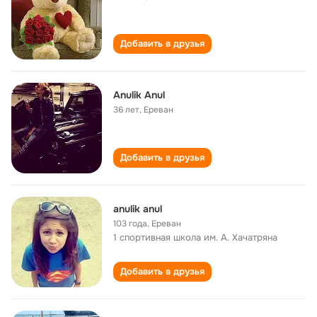
Добавить в друзья
Anulik Anul
36 лет
,
Ереван
Добавить в друзья
anulik anul
103 года
,
Ереван
1 спортивная школа им. А. Хачатряна
Добавить в друзья