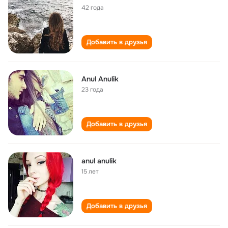
42 года
Добавить в друзья
Anul Anulik
23 года
Добавить в друзья
anul anulik
15 лет
Добавить в друзья