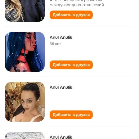
международных отношений
Добавить в друзья
Anul Anulik
36 лет
Добавить в друзья
Anul Anulik
Добавить в друзья
Anul Anulik