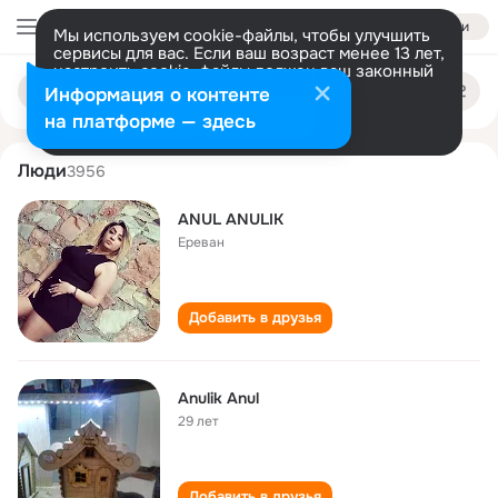
Войти
Мы используем cookie-файлы, чтобы улучшить
сервисы для вас. Если ваш возраст менее 13 лет,
настроить cookie-файлы должен ваш законный
anulik anul
Поиск
представитель.
Больше информации
Информация о контенте
по
людям
Разрешить все
Настроить
на платформе — здесь
Люди
3956
ANUL ANULIK
Ереван
Добавить в друзья
Anulik Anul
29 лет
Добавить в друзья