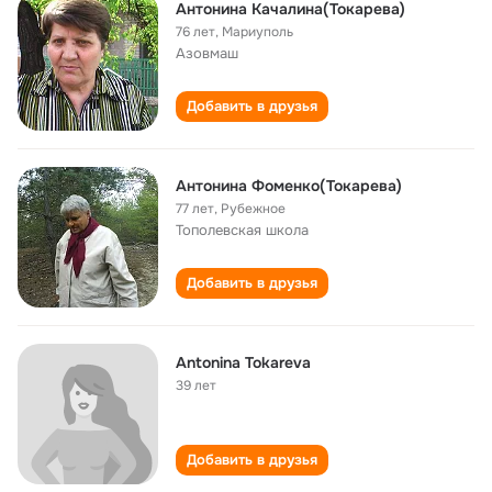
Антонина Качалина(Токарева)
76 лет
,
Мариуполь
Азовмаш
Добавить в друзья
Антонина Фоменко(Токарева)
77 лет
,
Рубежное
Тополевская школа
Добавить в друзья
Antonina Tokareva
39 лет
Добавить в друзья