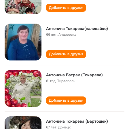
Добавить в друзья
Антонина Токарева(наливайко)
66 лет
,
Андреевка
Добавить в друзья
Антонина Батрак (Токарева)
81 год
,
Тирасполь
Добавить в друзья
Антонина Токарева (Бартошек)
67 лет
,
Донецк