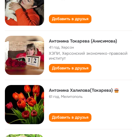
Добавить в друзья
Антонина Токарева (Анисимова)
41 год
,
Херсон
ХЭПИ, Херсонский экономико-правовой
институт
Добавить в друзья
Антонина Халилова(Токарева)
61 год
,
Мелитополь
Добавить в друзья