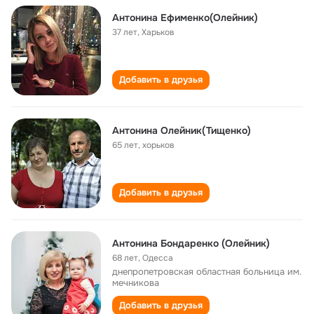
Антонина Ефименко(Олейник)
37 лет
,
Харьков
Добавить в друзья
Антонина Олейник(Тищенко)
65 лет
,
хорьков
Добавить в друзья
Антонина Бондаренко (Олейник)
68 лет
,
Одесса
днепропетровская областная больница им.
мечникова
Добавить в друзья