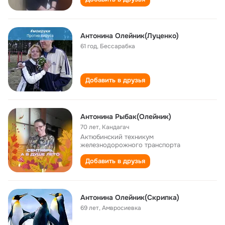
Антонина Олейник(Луценко)
61 год
,
Бессарабка
Добавить в друзья
Антонина Рыбак(Олейник)
70 лет
,
Кандагач
Актюбинский техникум
железнодорожного транспорта
Добавить в друзья
Антонина Олейник(Скрипка)
69 лет
,
Амвросиевка