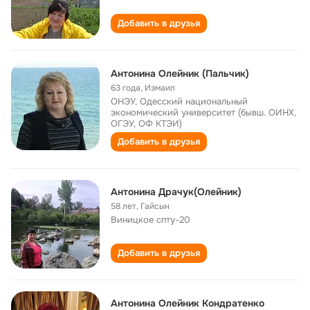
Добавить в друзья
Антонина Олейник (Пальчик)
63 года
,
Измаил
ОНЭУ, Одесский национальный
экономический университет (бывш. ОИНХ,
ОГЭУ, ОФ КТЭИ)
Добавить в друзья
Антонина Драчук(Олейник)
58 лет
,
Гайсын
Виницкое спту-20
Добавить в друзья
Антонина Олейник Кондратенко