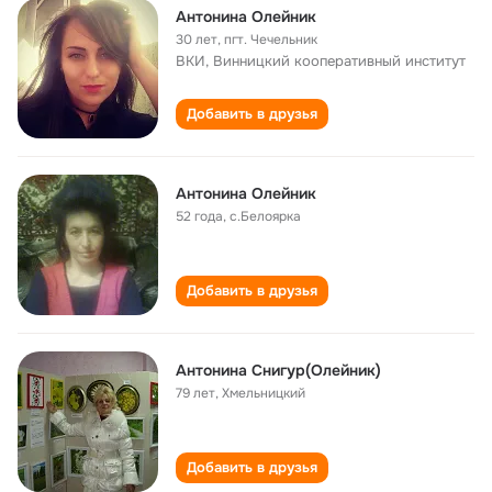
Антонина Олейник
30 лет
,
пгт. Чечельник
ВКИ, Винницкий кооперативный институт
Добавить в друзья
Антонина Олейник
52 года
,
с.Белоярка
Добавить в друзья
Антонина Снигур(Олейник)
79 лет
,
Хмельницкий
Добавить в друзья