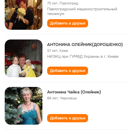
75 лет
,
Павлоград
Павлоградский машиностроительный
техникум
Добавить в друзья
АНТОНИНА ОЛЕЙНИК(ДОРОШЕНКО)
57 лет
,
Киев
НИЭКЦ при ГУМВД Украины в г. Киеве
Добавить в друзья
Антонина Чайка (Олейник)
66 лет
,
Черновцы
Добавить в друзья