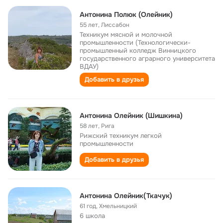
Антонина Полюк (Олейник)
55 лет
,
Лиссабон
Техникум мясной и молочной
промышленности (Технологически-
промышленный колледж Винницкого
государственного аграрного университета
ВДАУ)
Добавить в друзья
Антонина Олейник (Шишкина)
58 лет
,
Рига
Рижский техникум легкой
промышленности
Добавить в друзья
Антонина Олейник(Ткачук)
61 год
,
Хмельницкий
6 школа