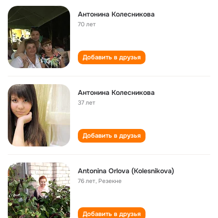
Антонина Колесникова
70 лет
Добавить в друзья
Антонина Колесникова
37 лет
Добавить в друзья
Antonina Orlova (Kolesnikova)
76 лет
,
Резекне
Добавить в друзья