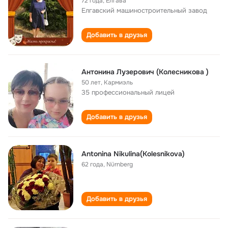
72 года
,
Елгава
Елгавский машиностроительный завод
Добавить в друзья
Антонина Лузерович (Колесникова )
50 лет
,
Кармиэль
35 профессиональный лицей
Добавить в друзья
Antonina Nikulina(Kolesnikova)
62 года
,
Nürnberg
Добавить в друзья