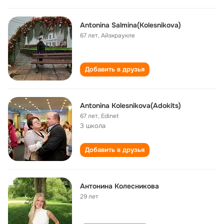
Antonina Salmina(Kolesnikova)
67 лет
,
Айзкраукле
Добавить в друзья
Antonina Kolesnikova(Adokits)
67 лет
,
Edinet
3 школа
Добавить в друзья
Антонина Колесникова
29 лет