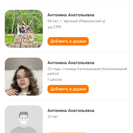
Антонина Анатольевна
58 лет
,
г. Удачный (Мирнинский у)
уд.СМУ
Добавить в друзья
Антонина Анатольевна
23 года
,
станица Кагальницкая (Кагальницкий
район)
1 школа
Добавить в друзья
Антонина Анатольевна
37 лет