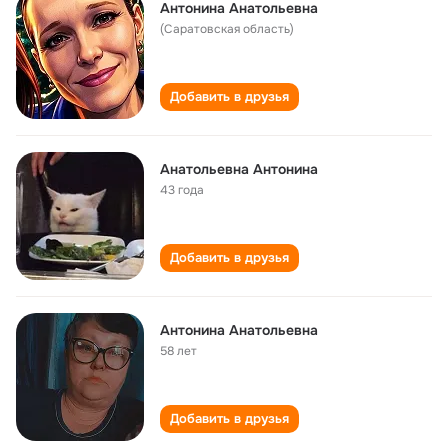
Антонина Анатольевна
(Саратовская область)
Добавить в друзья
Анатольевна Антонина
43 года
Добавить в друзья
Антонина Анатольевна
58 лет
Добавить в друзья