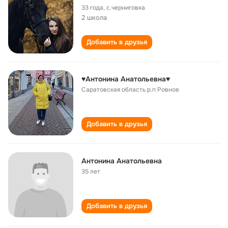
33 года
,
с.черниговка
2 школа
Добавить в друзья
♥Антонина Анатольевна♥
Саратовская область р.п Ровное
Добавить в друзья
Антонина Анатольевна
35 лет
Добавить в друзья